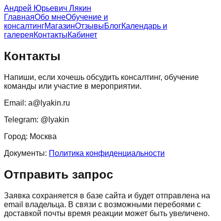
Андрей Юрьевич Лякин
Главная
Обо мне
Обучение и
консалтинг
Магазин
Отзывы
Блог
Календарь и
галерея
Контакты
Кабинет
Контакты
Напиши, если хочешь обсудить консалтинг, обучение
команды или участие в мероприятии.
Email: a@lyakin.ru
Telegram: @lyakin
Город: Москва
Документы:
Политика конфиденциальности
Отправить запрос
Заявка сохраняется в базе сайта и будет отправлена на
email владельца. В связи с возможными перебоями с
доставкой почты время реакции может быть увеличено.