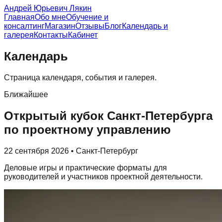
Андрей Юрьевич Лякин
Главная
Обо мне
Обучение и
консалтинг
Магазин
Отзывы
Блог
Календарь и
галерея
Контакты
Кабинет
Календарь
Страница календаря, события и галерея.
Ближайшее
Открытый кубок Санкт-Петербурга
по проектному управлению
22 сентября 2026 • Санкт-Петербург
Деловые игры и практические форматы для
руководителей и участников проектной деятельности.