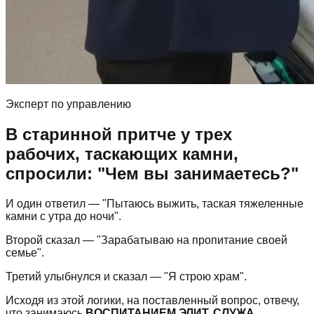
Эксперт по управлению
В старинной притче у трех
рабочих, таскающих камни,
спросили: "Чем вы занимаетесь?"
И один ответил — "Пытаюсь выжить, таская тяжеленные
камни с утра до ночи".
Второй сказал — "Зарабатываю на пропитание своей
семье".
Третий улыбнулся и сказал — "Я строю храм".
Исходя из этой логики, на поставленный вопрос, отвечу,
что занимаюсь
ВОСПИТАНИЕМ ЭЛИТ, СЛУЖА