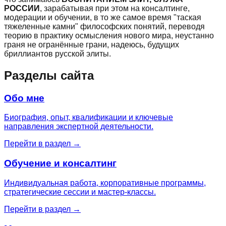
РОССИИ
, зарабатывая при этом на консалтинге,
модерации и обучении, в то же самое время "таская
тяжеленные камни" философских понятий, переводя
теорию в практику осмысления нового мира, неустанно
граня не огранённые грани, надеюсь, будущих
бриллиантов русской элиты.
Разделы сайта
Обо мне
Биография, опыт, квалификации и ключевые
направления экспертной деятельности.
Перейти в раздел →
Обучение и консалтинг
Индивидуальная работа, корпоративные программы,
стратегические сессии и мастер-классы.
Перейти в раздел →